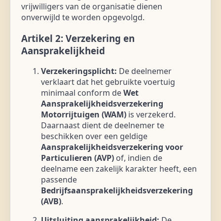
vrijwilligers van de organisatie dienen
onverwijld te worden opgevolgd.
Artikel 2: Verzekering en
Aansprakelijkheid
Verzekeringsplicht:
De deelnemer
verklaart dat het gebruikte voertuig
minimaal conform de
Wet
Aansprakelijkheidsverzekering
Motorrijtuigen (WAM)
is verzekerd.
Daarnaast dient de deelnemer te
beschikken over een geldige
Aansprakelijkheidsverzekering voor
Particulieren (AVP)
of, indien de
deelname een zakelijk karakter heeft, een
passende
Bedrijfsaansprakelijkheidsverzekering
(AVB)
.
Uitsluiting aansprakelijkheid:
De