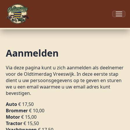
Menu
Aanmelden
Via deze pagina kunt u zich aanmelden als deelnemer
voor de Oldtimerdag Vreeswijk. In deze eerste stap
dient u uw persoonsgegevens op te geven en sturen
we u een email waarmee u uw email adres kunt
bevestigen.
Auto
€ 17,50
Brommer
€ 10,00
Motor
€ 15,00
Tractor
€ 15,50
Vrachtwagen
€ 17,50